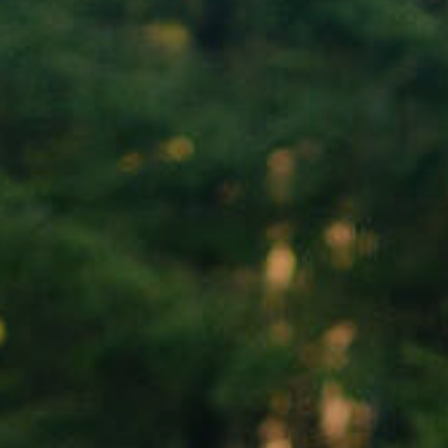
Nach Texteingabe mit Enter bestätigen