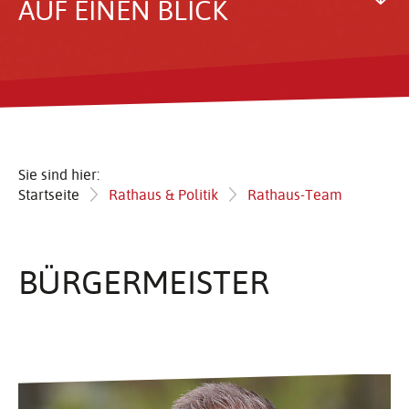
AUF EINEN BLICK
Sie sind hier:
Startseite
Rathaus & Politik
Rathaus-Team
BÜRGER­MEISTER