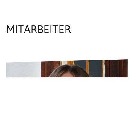
MITAR­BEITER