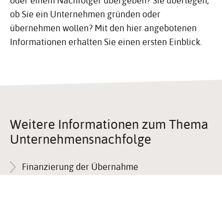
oder einem Nachfolger übergeben? Sie überlegen,
ob Sie ein Unternehmen gründen oder
übernehmen wollen? Mit den hier angebotenen
Informationen erhalten Sie einen ersten Einblick.
Weitere Infor­ma­tionen zum Thema
Unter­neh­mens­nach­folge
Finanzierung der Übernahme
Übergabe eines Unternehmens
Übernahme eines Unternehmens