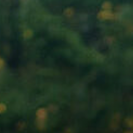
Nach Texteingabe mit Enter bestätigen