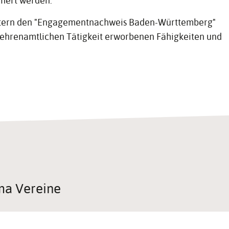
chert werden.
itern den "Engagementnachweis Baden-Württemberg"
 ehrenamtlichen Tätigkeit erworbenen Fähigkeiten und
ma Vereine