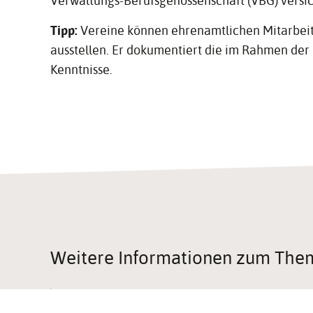
Verwaltungs-Berufsgenossenschaft (VBG) versi
Tipp:
Vereine können ehrenamtlichen Mitarbe
ausstellen. Er dokumentiert die im Rahmen der
Kenntnisse.
Weitere Infor­ma­tionen zum The
Auflösung und Liquidation eines Vereins