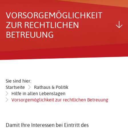
VORSOR­GE­MÖG­LICH­KEIT
ZUR RECHT­LI­CHEN
BETREUUNG
Sie sind hier:
Startseite
Rathaus & Politik
Hilfe in allen Lebenslagen
Vorsorgemöglichkeit zur rechtlichen Betreuung
Damit Ihre Interessen bei Eintritt des