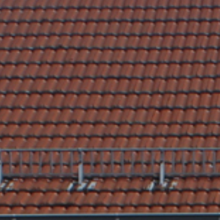
Nach Texteingabe mit Enter bestätigen