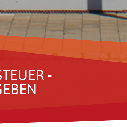
STEUER -
GEBEN