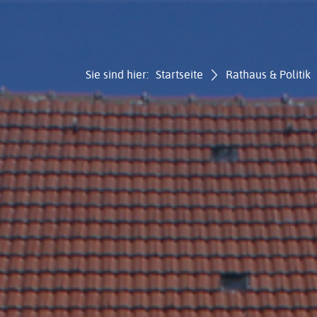
Sie sind hier:
Startseite
Rathaus & Politik
Gemei