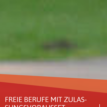
FREIE BERUFE MIT ZULAS­