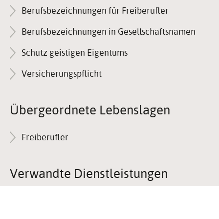
Berufsbezeichnungen für Freiberufler
Berufsbezeichnungen in Gesellschaftsnamen
Schutz geistigen Eigentums
Versicherungspflicht
Über­ge­ord­nete Lebens­lagen
Freiberufler
Verwandte Dienst­leis­tungen
Akademische Gesundheitsberufe -
Anerkennung der Weiterbildung beantragen