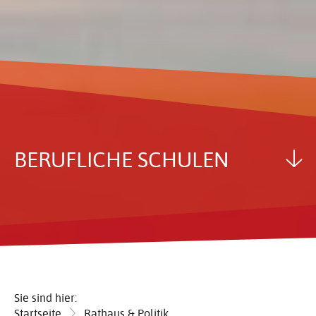
BERUF­LICHE SCHULEN
Sie sind hier:
Startseite
Rathaus & Politik