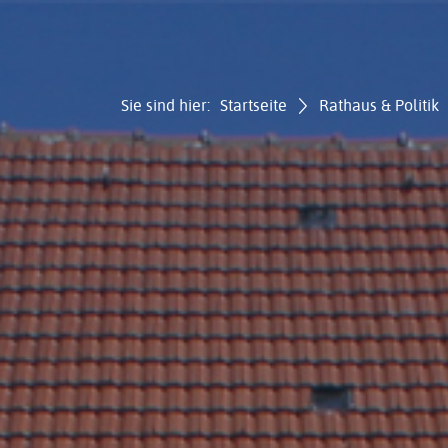
Sie sind hier:
Startseite
Rathaus & Politik
Gemei