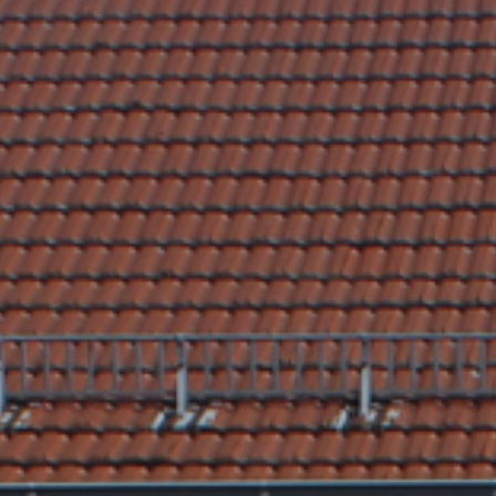
Nach Texteingabe mit Enter bestätigen