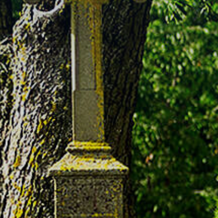
Bebauungspläne
Ortsplan