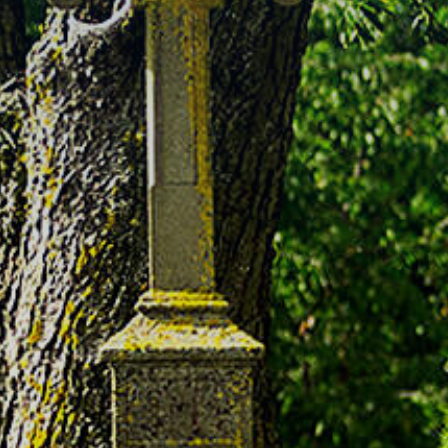
Bebauungspläne
Ortsplan