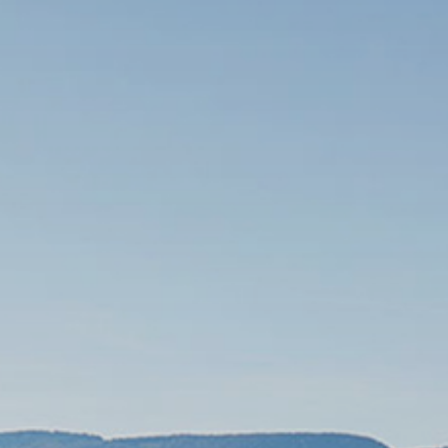
Nach Texteingabe mit Enter bestätigen