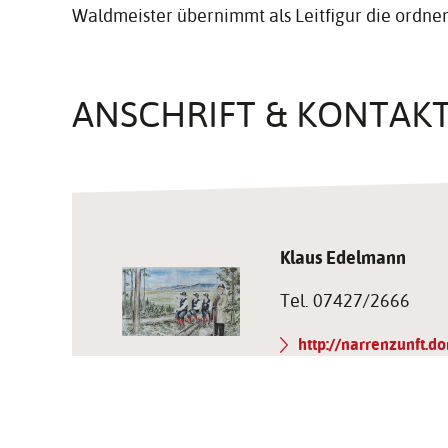
Waldmeister übernimmt als Leitfigur die ordn
ANSCHRIFT & KONTAK
Klaus Edelmann
Tel. 07427/2666
http://​narrenzunft.​dor