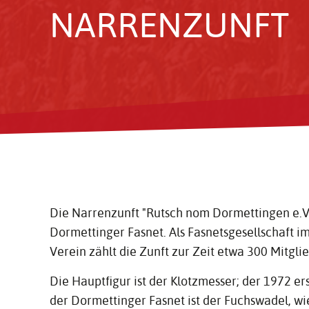
NARREN­ZUNFT
Die Narrenzunft "Rutsch nom Dormettingen e.V.
Dormettinger Fasnet. Als Fasnetsgesellschaft i
Verein zählt die Zunft zur Zeit etwa 300 Mitgli
Die Hauptfigur ist der Klotzmesser; der 1972 ers
der Dormettinger Fasnet ist der Fuchswadel, wie