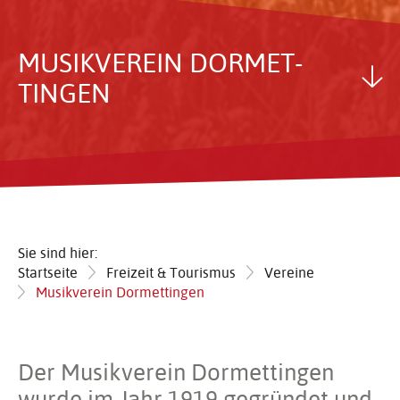
MUSIK­VEREIN DORMET­
TINGEN
Sie sind hier:
Startseite
Freizeit & Tourismus
Vereine
Musikverein Dormettingen
Der Musikverein Dormettingen
wurde im Jahr 1919 gegründet und