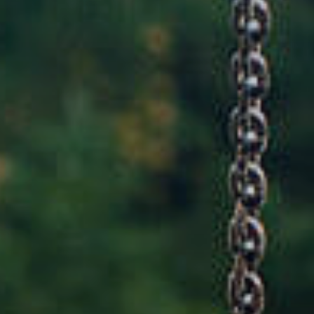
Rathaus & Poli
Freizeit & Touris
Wirtsch
Schutzallianz