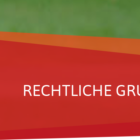
RECHT­LICHE G