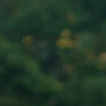
Nach Texteingabe mit Enter bestätigen