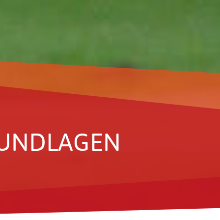
RUND­LAGEN