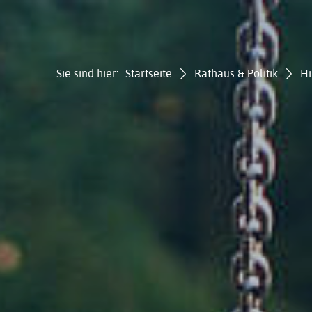
Sie sind hier:
Startseite
Rathaus & Politik
Hi
Gemei