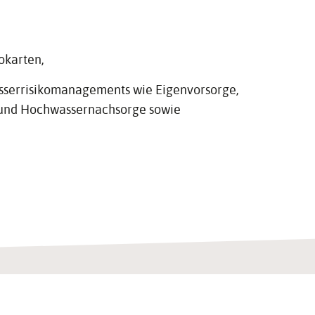
okarten,
serrisikomanagements wie Eigenvorsorge,
und Hochwassernachsorge sowie