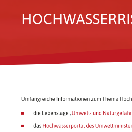
HOCH­WAS­SER­RI
Umfangreiche Informationen zum Thema Hoch
die Lebenslage „
Umwelt- und Naturgefah
das
Hochwasserportal des Umweltministe