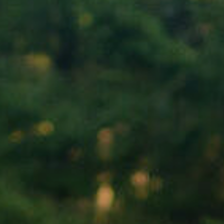
Nach Texteingabe mit Enter bestätigen