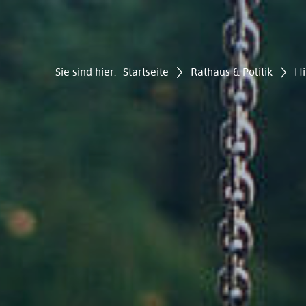
Sie sind hier:
Startseite
Rathaus & Politik
Hi
Gemei