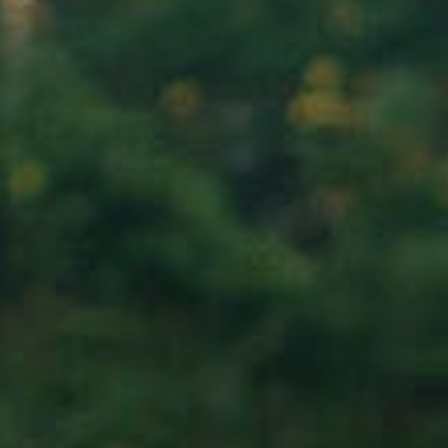
Nach Texteingabe mit Enter bestätigen