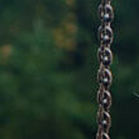
Rathaus & Poli
Freizeit & Touris
Wirtsch
Schutzallianz