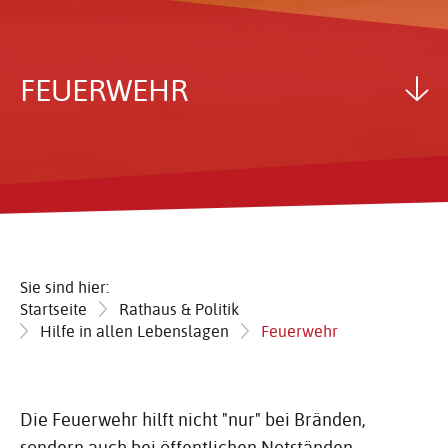
FEUER­WEHR
Sie sind hier:
Startseite
Rathaus & Politik
Hilfe in allen Lebenslagen
Feuerwehr
Die Feuerwehr hilft nicht "nur" bei Bränden,
sondern auch bei öffentlichen Notständen.