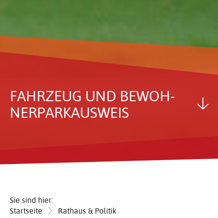
FAHR­ZEUG UND BEWOH­
NER­PARK­AUS­WEIS
Sie sind hier:
Startseite
Rathaus & Politik