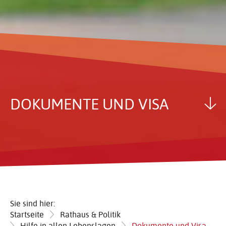
DOKU­MENTE UND VISA
Sie sind hier:
Startseite
Rathaus & Politik
Hilfe in allen Lebenslagen
Dokumente und Visa