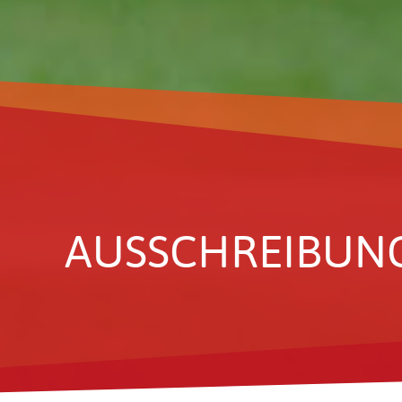
AUSSCHREI­BUNGS