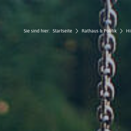
Sie sind hier:
Startseite
Rathaus & Politik
Hi
Gemei