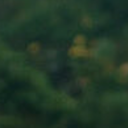
Nach Texteingabe mit Enter bestätigen