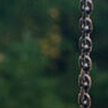
Rathaus & Poli
Freizeit & Touris
Wirtsch
Schutzallianz