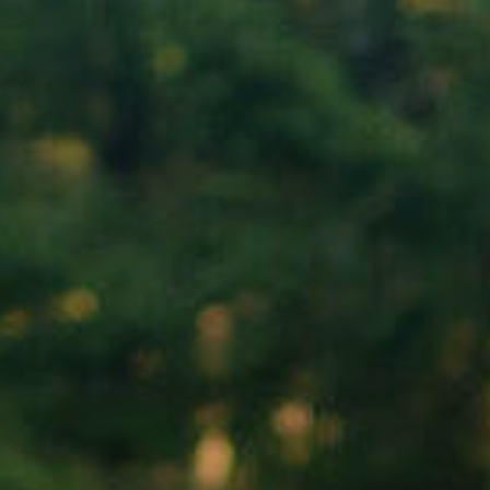
Nach Texteingabe mit Enter bestätigen