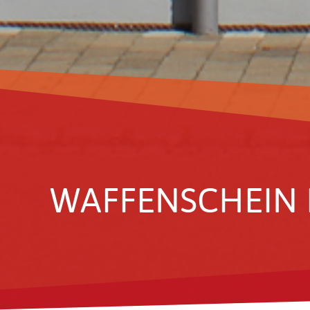
WAFFEN­SCHEIN