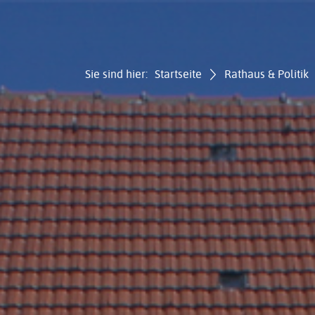
Sie sind hier:
Startseite
Rathaus & Politik
Gemei