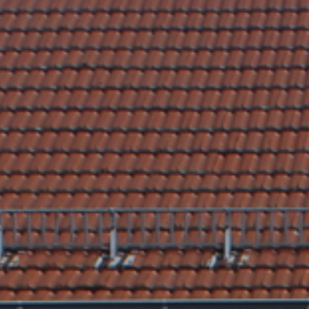
Nach Texteingabe mit Enter bestätigen