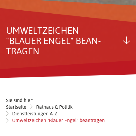
UMWELT­ZEI­CHEN
"BLAUER ENGEL" BEAN­
TRAGEN
Sie sind hier:
Startseite
Rathaus & Politik
Dienstleistungen A-Z
Umweltzeichen "Blauer Engel" beantragen