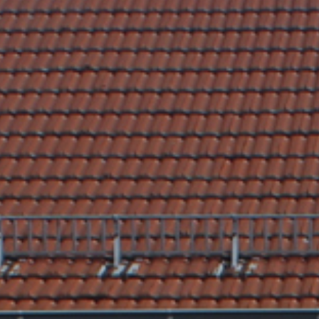
Nach Texteingabe mit Enter bestätigen