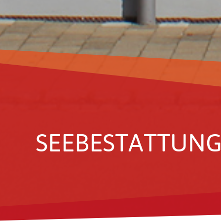
SEEBE­STAT­TUN