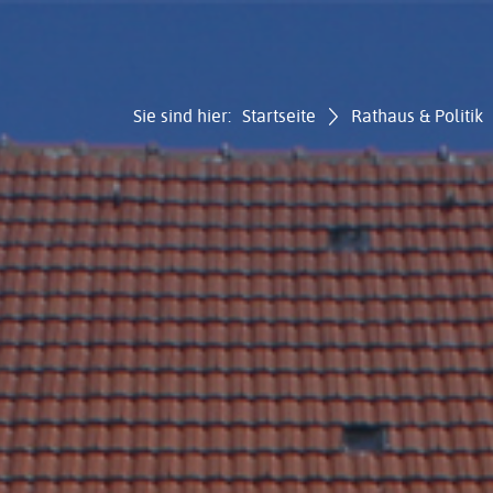
Sie sind hier:
Startseite
Rathaus & Politik
Gemei