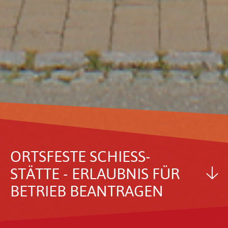
ORTS­FESTE SCHIESS­S
TÄTTE - ERLAUBNIS FÜR B
ETRIEB BEAN­TRAGEN