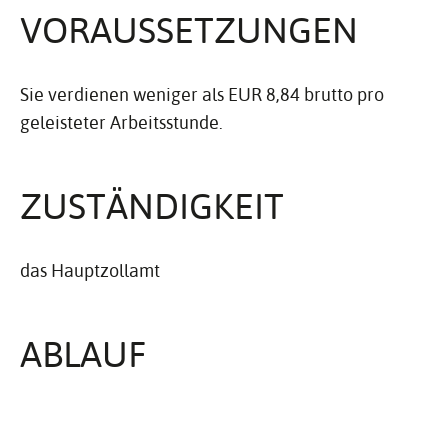
VORAUS­SET­ZUNGEN
Sie verdienen weniger als EUR 8,84 brutto pro
geleisteter Arbeitsstunde.
ZUSTÄN­DIG­KEIT
das Hauptzollamt
ABLAUF
Wenden Sie sich an die Mindestlohn-Hotline: