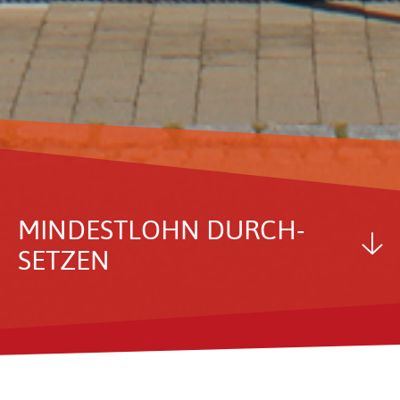
MINDEST­LOHN DURCH­
SETZEN