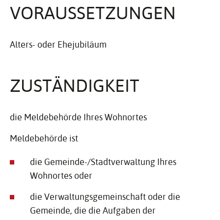
VORAUS­SET­ZUNGEN
Alters- oder Ehejubiläum
ZUSTÄN­DIG­KEIT
die Meldebehörde Ihres Wohnortes
Meldebehörde ist
die Gemeinde-/Stadtverwaltung Ihres
Wohnortes oder
die Verwaltungsgemeinschaft oder die
Gemeinde, die die Aufgaben der