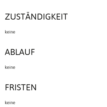
ZUSTÄN­DIG­KEIT
keine
ABLAUF
keine
FRISTEN
keine