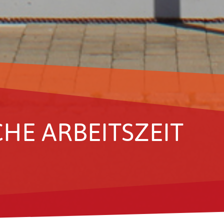
HE ARBEITS­ZEIT