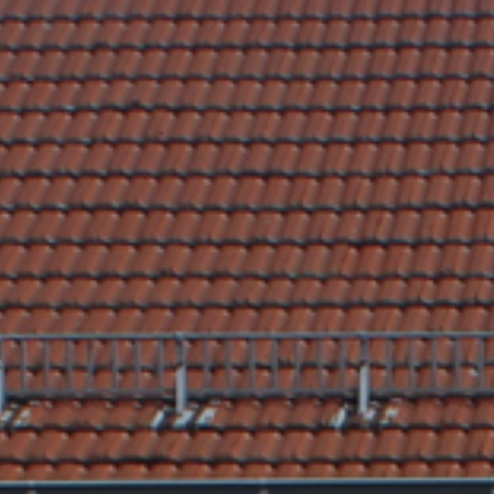
Nach Texteingabe mit Enter bestätigen