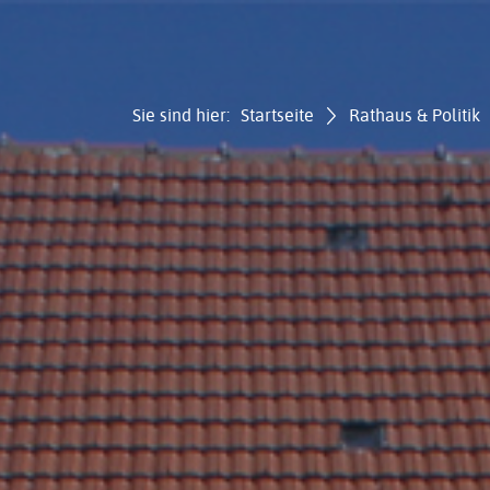
Sie sind hier:
Startseite
Rathaus & Politik
Gemei