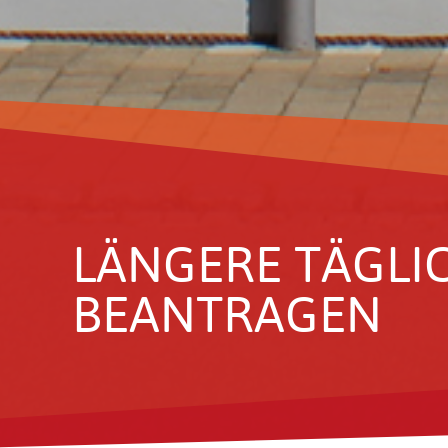
LÄNGERE TÄGLIC
BEAN­TRAGEN