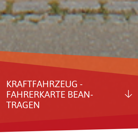
KRAFT­FAHR­ZEUG -
FAHRER­KARTE BEAN­
TRAGEN