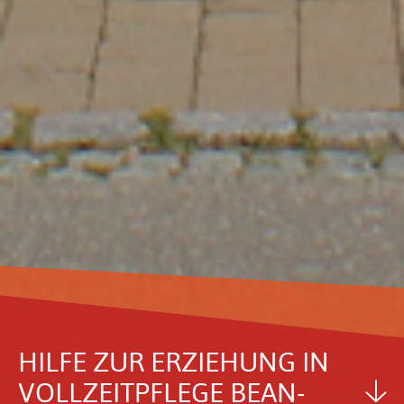
HILFE ZUR ERZIE­HUNG IN
VOLL­ZEIT­PFLEGE BEAN­