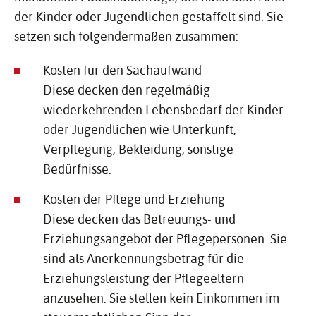
der Kinder oder Jugendlichen gestaffelt sind. Sie
setzen sich folgendermaßen zusammen:
Kosten für den Sachaufwand
Diese decken den regelmäßig
wiederkehrenden Lebensbedarf der Kinder
oder Jugendlichen wie Unterkunft,
Verpflegung, Bekleidung, sonstige
Bedürfnisse.
Kosten der Pflege und Erziehung
Diese decken das Betreuungs- und
Erziehungsangebot der Pflegepersonen. Sie
sind als Anerkennungsbetrag für die
Erziehungsleistung der Pflegeeltern
anzusehen. Sie stellen kein Einkommen im