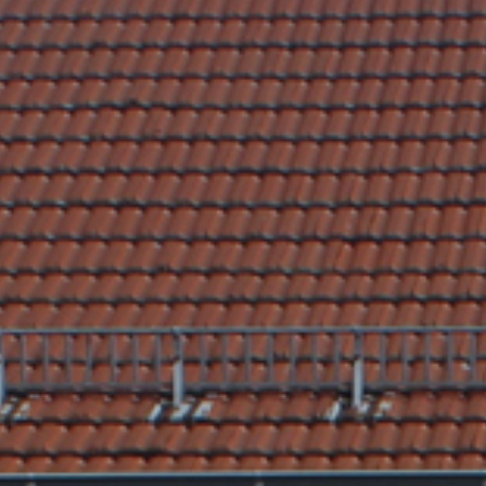
Nach Texteingabe mit Enter bestätigen