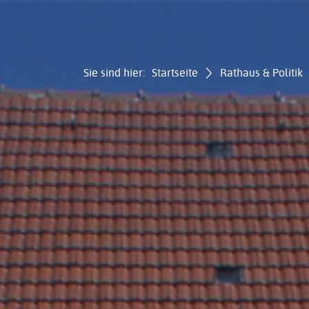
Sie sind hier:
Startseite
Rathaus & Politik
Gemei