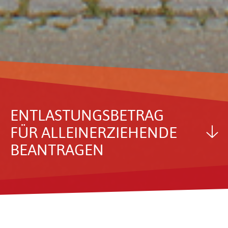
ENTLAS­TUNGS­BE­TRAG
FÜR ALLEIN­ER­ZIE­HENDE
BEAN­TRAGEN