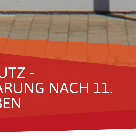
UTZ -
LÄ­RUNG NACH 11.
BEN