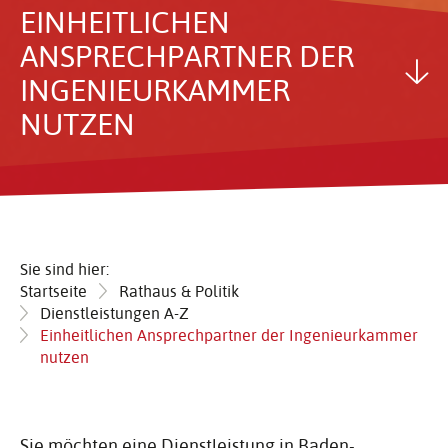
EINHEIT­LI­CHEN
ANSPRECH­PARTNER DER
INGE­NIEUR­KAMMER
NUTZEN
Sie sind hier:
Startseite
Rathaus & Politik
Dienstleistungen A-Z
Einheitlichen Ansprechpartner der Ingenieurkammer
nutzen
Sie möchten eine Dienstleistung in Baden-