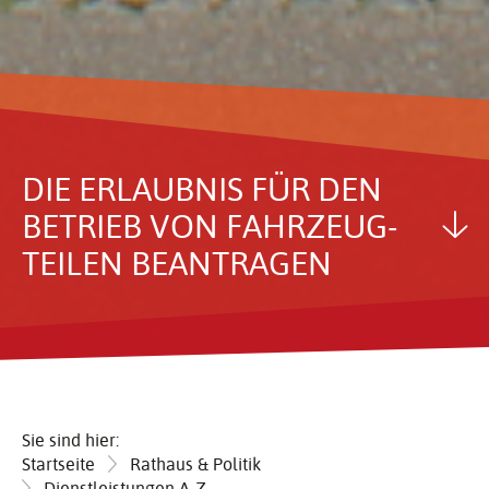
DIE ERLAUBNIS FÜR DEN
BETRIEB VON FAHR­ZEUG­
TEILEN BEAN­TRAGEN
Sie sind hier:
Startseite
Rathaus & Politik
Dienstleistungen A-Z