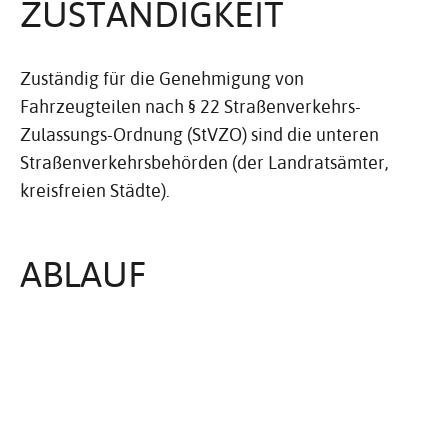
ZUSTÄN­DIG­KEIT
Zuständig für die Genehmigung von
Fahrzeugteilen nach § 22 Straßenverkehrs-
Zulassungs-Ordnung (StVZO) sind die unteren
Straßenverkehrsbehörden (der Landratsämter,
kreisfreien Städte).
ABLAUF
Prüfung des betreffenden Fahrzeugteils durch
eine amtlich annerkante Sachverständige
Person für den Kraftfahrzeugverkehr oder
eine zugelassene Prüfstelle .