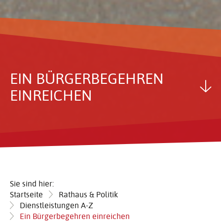
EIN BÜRGER­BE­GEHREN
EINREI­CHEN
Sie sind hier:
Startseite
Rathaus & Politik
Dienstleistungen A-Z
Ein Bürgerbegehren einreichen