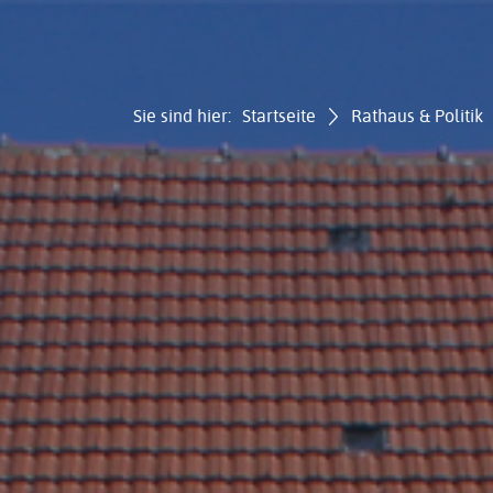
Sie sind hier:
Startseite
Rathaus & Politik
Gemei