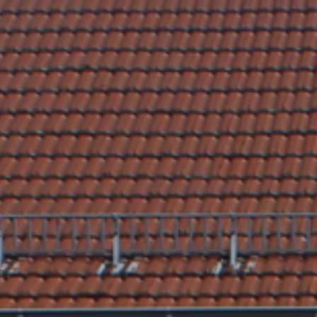
Nach Texteingabe mit Enter bestätigen