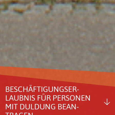
BESCHÄF­TI­GUNGS­ER­
LAUBNIS FÜR PERSONEN
MIT DULDUNG BEAN­