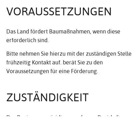
VORAUS­SET­ZUNGEN
Das Land fördert Baumaßnahmen, wenn diese
erforderlich sind.
Bitte nehmen Sie hierzu mit der zuständigen Stelle
frühzeitig Kontakt auf. berät Sie zu den
Voraussetzungen für eine Förderung.
ZUSTÄN­DIG­KEIT
Das Regierungspräsidium, zu dessen Bezirk die
Kommune gehört, in dem die Schule liegen wird.