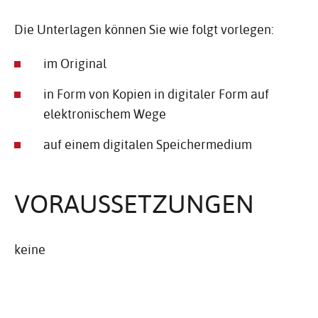
Die Unterlagen können Sie wie folgt vorlegen:
im Original
in Form von Kopien in digitaler Form auf
elektronischem Wege
auf einem digitalen Speichermedium
VORAUS­SET­ZUNGEN
keine
ZUSTÄN­DIG­KEIT