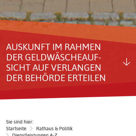
AUSKUNFT IM RAHMEN
DER GELD­WÄ­SCHE­AUF­
SICHT AUF VERLANGEN
DER BEHÖRDE ERTEILEN
Sie sind hier:
Startseite
Rathaus & Politik
Dienstleistungen A-Z