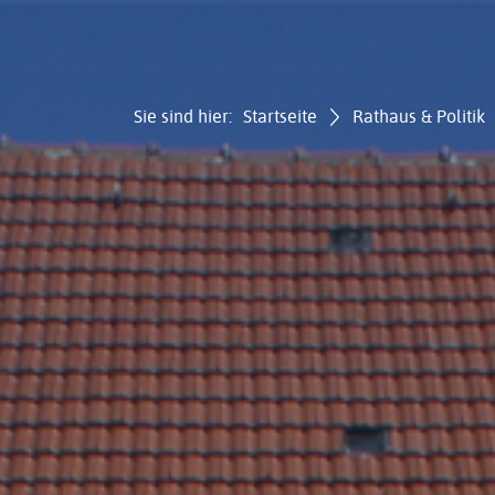
Sie sind hier:
Startseite
Rathaus & Politik
Gemei