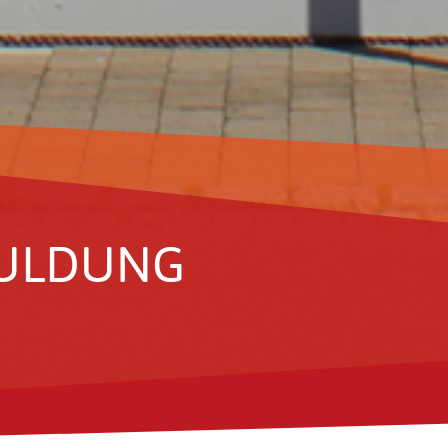
UL­DUNG