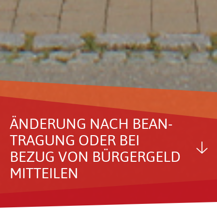
ÄNDE­RUNG NACH BEAN­
TRA­GUNG ODER BEI
BEZUG VON BÜRGER­GELD
MITTEILEN