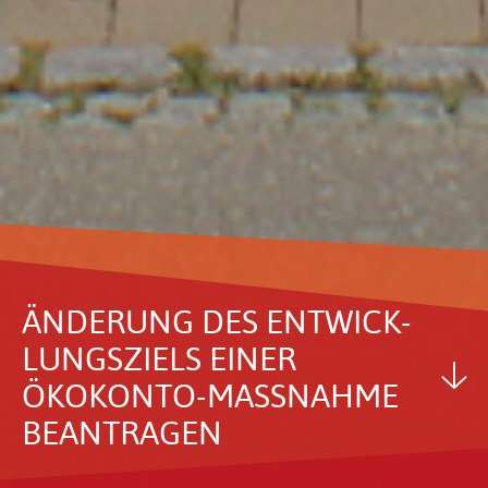
ÄNDE­RUNG DES ENTWICK­
LUNGS­ZIELS EINER
ÖKOKONTO-MASSNAHME B
EAN­TRAGEN