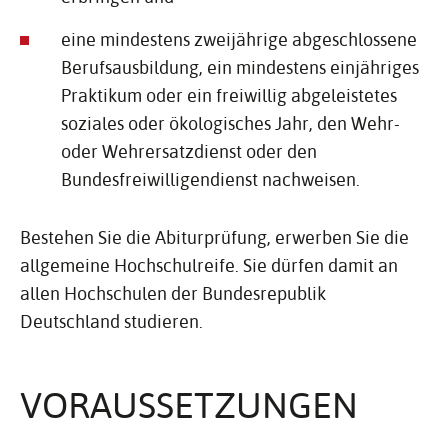
eine mindestens zweijährige abgeschlossene
Berufsausbildung, ein mindestens einjähriges
Praktikum oder ein freiwillig abgeleistetes
soziales oder ökologisches Jahr, den Wehr-
oder Wehrersatzdienst oder den
Bundesfreiwilligendienst nachweisen.
Bestehen Sie die Abiturprüfung, erwerben Sie die
allgemeine Hochschulreife. Sie dürfen damit an
allen Hochschulen der Bundesrepublik
Deutschland studieren.
VORAUS­SET­ZUNGEN