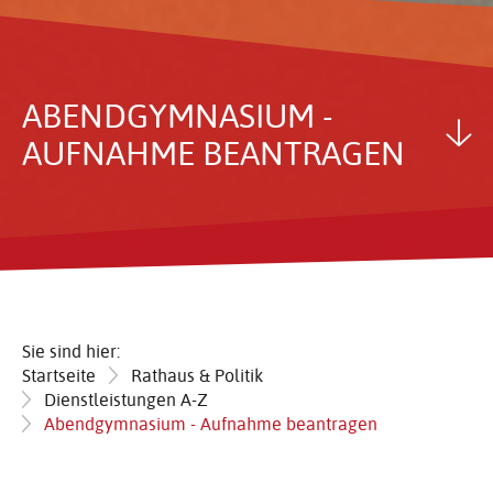
ABEND­GYM­NA­SIUM -
AUFNAHME BEAN­TRAGEN
Sie sind hier:
Startseite
Rathaus & Politik
Dienstleistungen A-Z
Abendgymnasium - Aufnahme beantragen