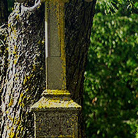
Bebauungspläne
Ortsplan