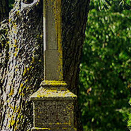
Bebauungspläne
Ortsplan