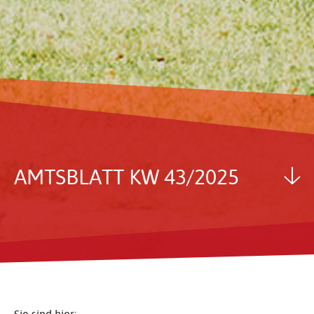
AMTS­BLATT KW 43/2025