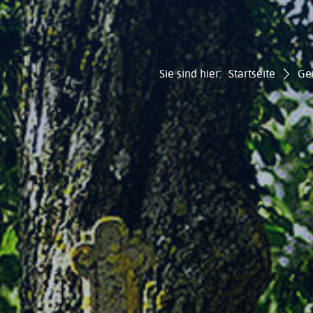
Sie sind hier:
Startseite
Ge
Gemei