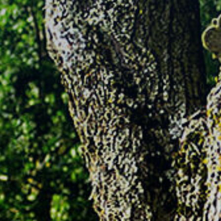
Nach Texteingabe mit Enter bestätigen