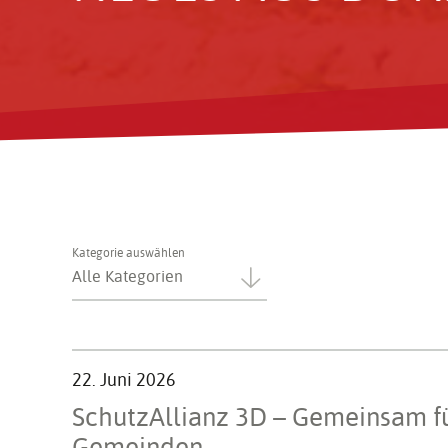
Kategorie auswählen
Alle Kategorien
22. Juni 2026
Schutz­Al­lianz 3D – Gemeinsam f
Gemeinden