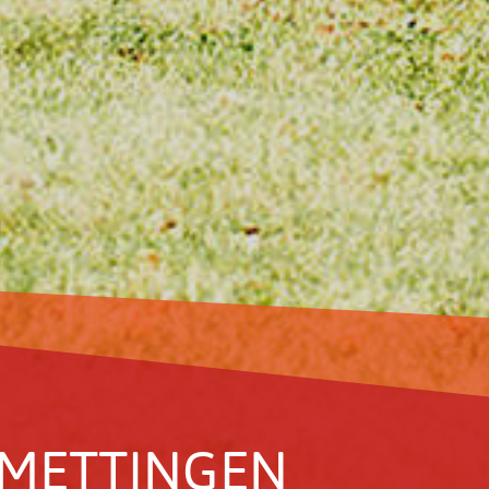
MET­TINGEN